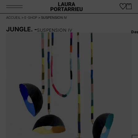
ACCUEIL
E-SHOP
>
>
SUSPENSION IV
JUNGLE. -
SUSPENSION IV
Des